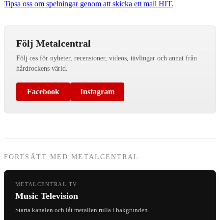
Tipsa oss om spelningar genom att skicka ett mail HIT.
Följ Metalcentral
Följ oss för nyheter, recensioner, videos, tävlingar och annat från
hårdrockens värld.
Facebook
Instagram
FORTSÄTT MED METALCENTRAL
METALCENTRAL TV
Music Television
Starta kanalen och låt metallen rulla i bakgrunden.