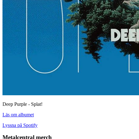
Deep Purple - Splat!
Läs om albumet
Lyssna på Spotify
Metalcentral merch