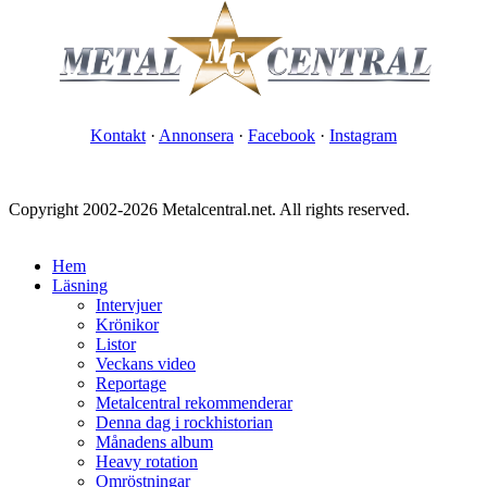
Kontakt
·
Annonsera
·
Facebook
·
Instagram
Copyright 2002-2026 Metalcentral.net. All rights reserved.
Hem
Läsning
Intervjuer
Krönikor
Listor
Veckans video
Reportage
Metalcentral rekommenderar
Denna dag i rockhistorian
Månadens album
Heavy rotation
Omröstningar