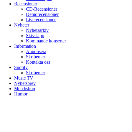
Recensioner
CD-Recensioner
Demorecensioner
Liverecensioner
Nyheter
Nyhetsarkiv
Skivsläpp
Kommande konserter
Information
Annonsera
Skribenter
Kontakta oss
Spotify
Skribenter
Music TV
Nyhetsbrev
Merchshop
Humor