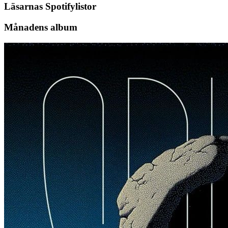
Läsarnas Spotifylistor
Månadens album