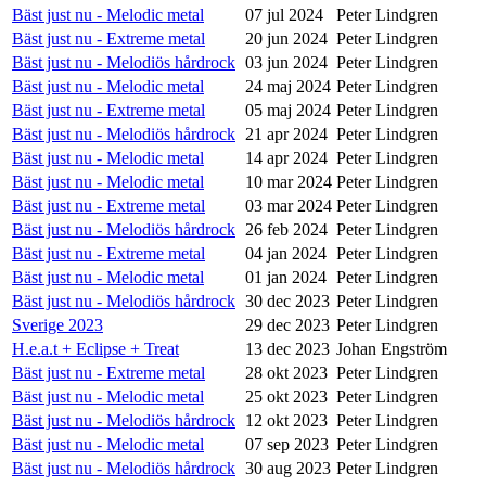
Bäst just nu - Melodic metal
07 jul 2024
Peter Lindgren
Bäst just nu - Extreme metal
20 jun 2024
Peter Lindgren
Bäst just nu - Melodiös hårdrock
03 jun 2024
Peter Lindgren
Bäst just nu - Melodic metal
24 maj 2024
Peter Lindgren
Bäst just nu - Extreme metal
05 maj 2024
Peter Lindgren
Bäst just nu - Melodiös hårdrock
21 apr 2024
Peter Lindgren
Bäst just nu - Melodic metal
14 apr 2024
Peter Lindgren
Bäst just nu - Melodic metal
10 mar 2024
Peter Lindgren
Bäst just nu - Extreme metal
03 mar 2024
Peter Lindgren
Bäst just nu - Melodiös hårdrock
26 feb 2024
Peter Lindgren
Bäst just nu - Extreme metal
04 jan 2024
Peter Lindgren
Bäst just nu - Melodic metal
01 jan 2024
Peter Lindgren
Bäst just nu - Melodiös hårdrock
30 dec 2023
Peter Lindgren
Sverige 2023
29 dec 2023
Peter Lindgren
H.e.a.t + Eclipse + Treat
13 dec 2023
Johan Engström
Bäst just nu - Extreme metal
28 okt 2023
Peter Lindgren
Bäst just nu - Melodic metal
25 okt 2023
Peter Lindgren
Bäst just nu - Melodiös hårdrock
12 okt 2023
Peter Lindgren
Bäst just nu - Melodic metal
07 sep 2023
Peter Lindgren
Bäst just nu - Melodiös hårdrock
30 aug 2023
Peter Lindgren