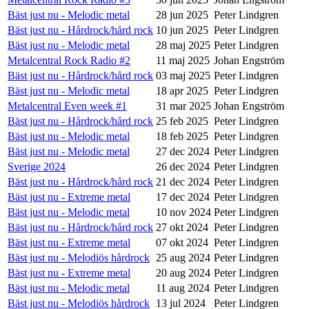
Bäst just nu - Melodic metal
28 jun 2025
Peter Lindgren
Bäst just nu - Hårdrock/hård rock
10 jun 2025
Peter Lindgren
Bäst just nu - Melodic metal
28 maj 2025
Peter Lindgren
Metalcentral Rock Radio #2
11 maj 2025
Johan Engström
Bäst just nu - Hårdrock/hård rock
03 maj 2025
Peter Lindgren
Bäst just nu - Melodic metal
18 apr 2025
Peter Lindgren
Metalcentral Even week #1
31 mar 2025
Johan Engström
Bäst just nu - Hårdrock/hård rock
25 feb 2025
Peter Lindgren
Bäst just nu - Melodic metal
18 feb 2025
Peter Lindgren
Bäst just nu - Melodic metal
27 dec 2024
Peter Lindgren
Sverige 2024
26 dec 2024
Peter Lindgren
Bäst just nu - Hårdrock/hård rock
21 dec 2024
Peter Lindgren
Bäst just nu - Extreme metal
17 dec 2024
Peter Lindgren
Bäst just nu - Melodic metal
10 nov 2024
Peter Lindgren
Bäst just nu - Hårdrock/hård rock
27 okt 2024
Peter Lindgren
Bäst just nu - Extreme metal
07 okt 2024
Peter Lindgren
Bäst just nu - Melodiös hårdrock
25 aug 2024
Peter Lindgren
Bäst just nu - Extreme metal
20 aug 2024
Peter Lindgren
Bäst just nu - Melodic metal
11 aug 2024
Peter Lindgren
Bäst just nu - Melodiös hårdrock
13 jul 2024
Peter Lindgren