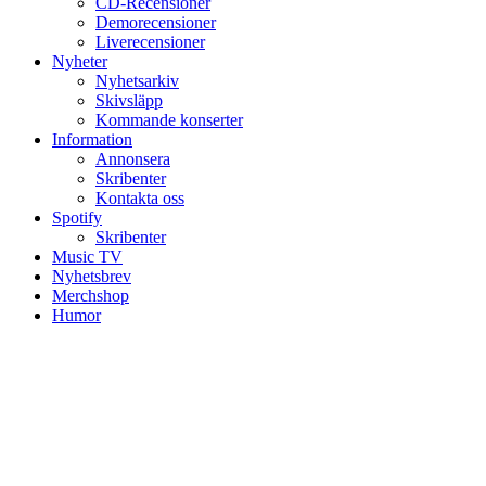
CD-Recensioner
Demorecensioner
Liverecensioner
Nyheter
Nyhetsarkiv
Skivsläpp
Kommande konserter
Information
Annonsera
Skribenter
Kontakta oss
Spotify
Skribenter
Music TV
Nyhetsbrev
Merchshop
Humor