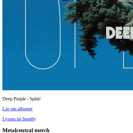
Deep Purple - Splat!
Läs om albumet
Lyssna på Spotify
Metalcentral merch