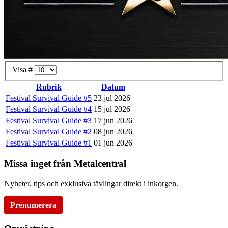
Visa #
Rubrik
Datum
Festival Survival Guide #5
23 jul 2026
Festival Survival Guide #4
15 jul 2026
Festival Survival Guide #3
17 jun 2026
Festival Survival Guide #2
08 jun 2026
Festival Survival Guide #1
01 jun 2026
Missa inget från Metalcentral
Nyheter, tips och exklusiva tävlingar direkt i inkorgen.
Prenumerera