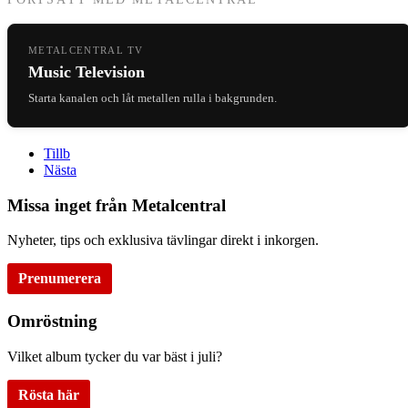
METALCENTRAL TV
Music Television
Starta kanalen och låt metallen rulla i bakgrunden.
Tillb
Nästa
Missa inget från Metalcentral
Nyheter, tips och exklusiva tävlingar direkt i inkorgen.
Prenumerera
Omröstning
Vilket album tycker du var bäst i juli?
Rösta här