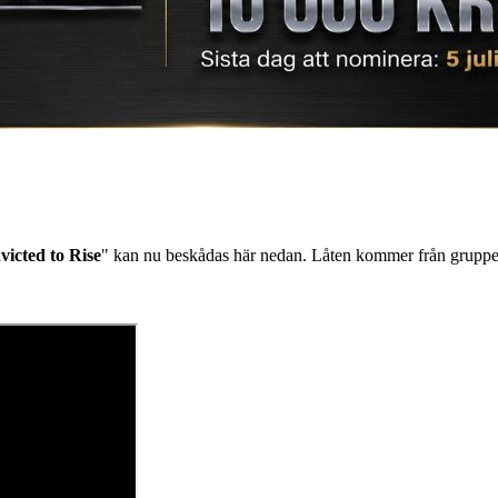
icted to Rise
" kan nu beskådas här nedan. Låten kommer från gruppe