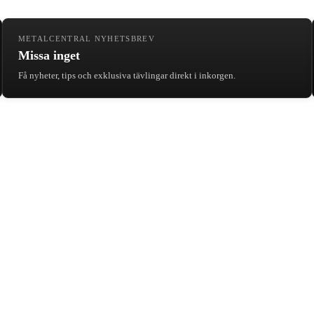
METALCENTRAL NYHETSBREV
Missa inget
Få nyheter, tips och exklusiva tävlingar direkt i inkorgen.