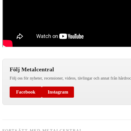
Följ Metalcentral
Följ oss för nyheter, recensioner, videos, tävlingar och annat från hårdro
Facebook
Instagram
FORTSÄTT MED METALCENTRAL