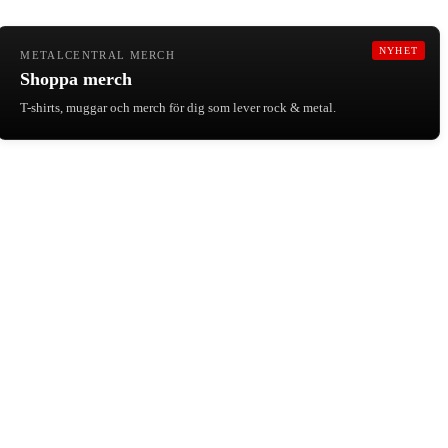
NYHET
METALCENTRAL MERCH
Shoppa merch
T-shirts, muggar och merch för dig som lever rock & metal.