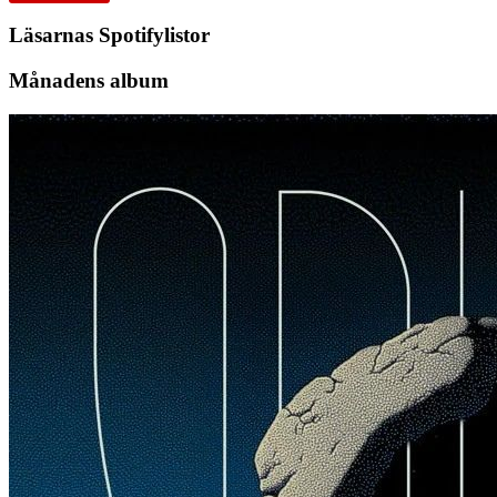
Läsarnas Spotifylistor
Månadens album