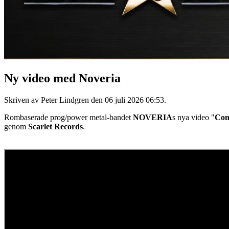
Ny video med Noveria
Skriven av Peter Lindgren den
06 juli 2026 06:53
.
Rombaserade prog/power metal-bandet
NOVERIA
s nya video "
Conv
genom
Scarlet Records
.