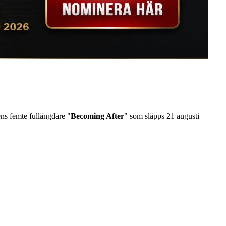
ns femte fullängdare "
Becoming After
" som släpps 21 augusti