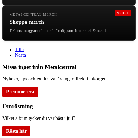
NYHET
METALCENTRAL MERCH
Shoppa merch
T-shirts, muggar och merch för dig som lever rock & metal.
Tillb
Nästa
Missa inget från Metalcentral
Nyheter, tips och exklusiva tävlingar direkt i inkorgen.
Prenumerera
Omröstning
Vilket album tycker du var bäst i juli?
Rösta här