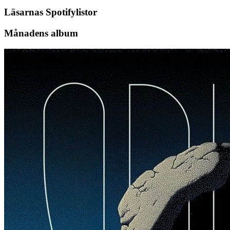
Läsarnas Spotifylistor
Månadens album