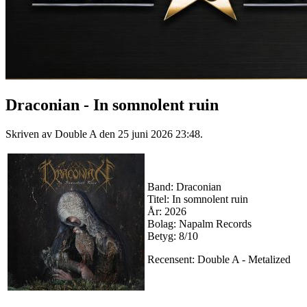
Draconian - In somnolent ruin
Skriven av Double A den
25 juni 2026 23:48
.
Band: Draconian
Titel: In somnolent ruin
År: 2026
Bolag: Napalm Records
Betyg: 8/10
Recensent: Double A - Metalized