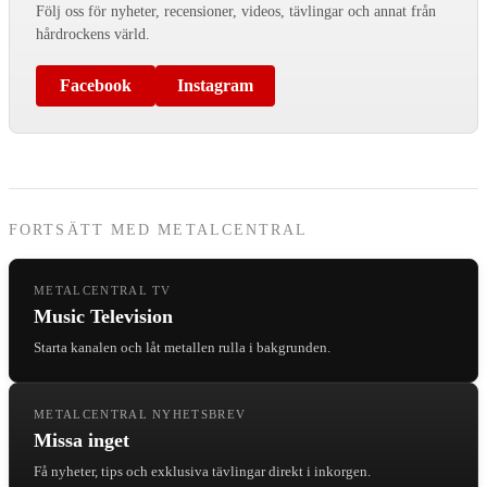
Följ oss för nyheter, recensioner, videos, tävlingar och annat från
hårdrockens värld.
Facebook
Instagram
FORTSÄTT MED METALCENTRAL
METALCENTRAL TV
Music Television
Starta kanalen och låt metallen rulla i bakgrunden.
METALCENTRAL NYHETSBREV
Missa inget
Få nyheter, tips och exklusiva tävlingar direkt i inkorgen.