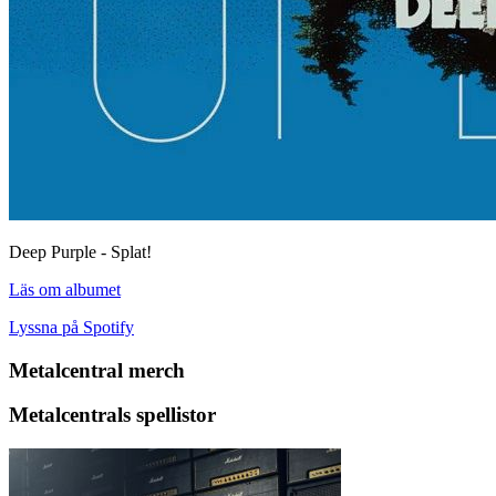
Deep Purple - Splat!
Läs om albumet
Lyssna på Spotify
Metalcentral merch
Metalcentrals spellistor