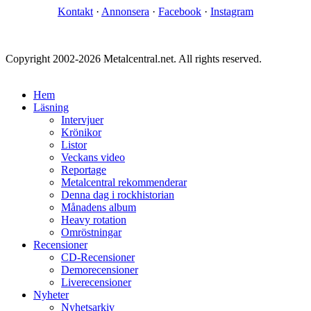
Kontakt
·
Annonsera
·
Facebook
·
Instagram
Copyright 2002-2026 Metalcentral.net. All rights reserved.
Hem
Läsning
Intervjuer
Krönikor
Listor
Veckans video
Reportage
Metalcentral rekommenderar
Denna dag i rockhistorian
Månadens album
Heavy rotation
Omröstningar
Recensioner
CD-Recensioner
Demorecensioner
Liverecensioner
Nyheter
Nyhetsarkiv